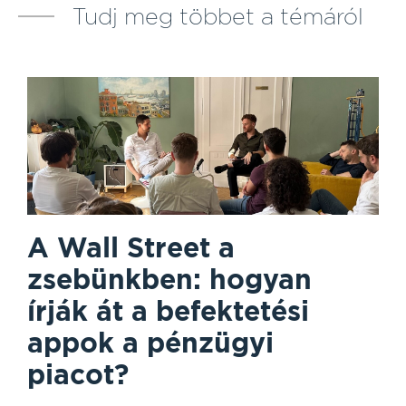
Tudj meg többet a témáról
A Wall Street a
zsebünkben: hogyan
írják át a befektetési
appok a pénzügyi
piacot?