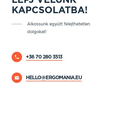
KAPCSOLATBA!
Alkossunk együtt felejthetetlen
dolgokat!
+36 70 280 3513
HELLO@ERGOMANIA.EU