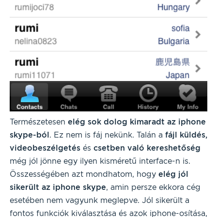
Természetesen
elég sok dolog kimaradt az iphone
skype-ból
. Ez nem is fáj nekünk. Talán a
fájl küldés,
videobeszélgetés
és
csetben való kereshetőség
még jól jönne egy ilyen kisméretű interface-n is.
Összességében azt mondhatom, hogy
elég jól
sikerült az iphone skype
, amin persze ekkora cég
esetében nem vagyunk meglepve. Jól sikerült a
fontos funkciók kiválasztása és azok iphone-osítása,