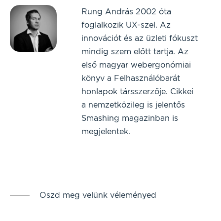
Rung András 2002 óta
foglalkozik UX-szel. Az
innovációt és az üzleti fókuszt
mindig szem előtt tartja. Az
első magyar webergonómiai
könyv a Felhasználóbarát
honlapok társszerzője. Cikkei
a nemzetközileg is jelentős
Smashing magazinban is
megjelentek.
Oszd meg velünk véleményed