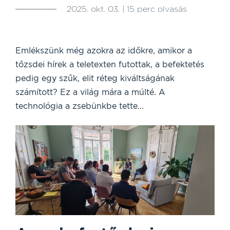
2025. okt. 03. | 15 perc olvasás
Emlékszünk még azokra az időkre, amikor a
tőzsdei hírek a teletexten futottak, a befektetés
pedig egy szűk, elit réteg kiváltságának
számított? Ez a világ mára a múlté. A
technológia a zsebünkbe tette...