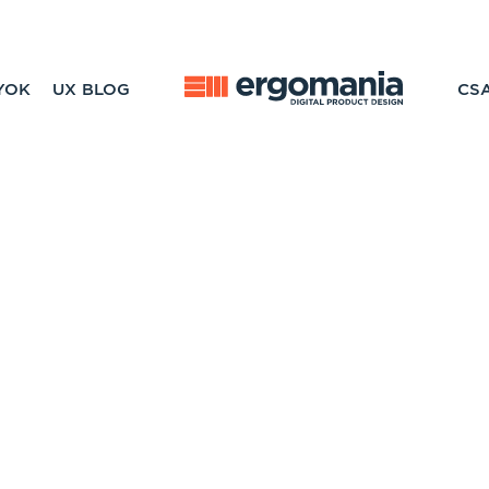
YOK
UX BLOG
CS