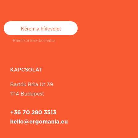
Bármikor leiratkozhatsz
KAPCSOLAT
Bartók Béla Út 39.
1114 Budapest
+36 70 280 3513
hello@ergomania.eu