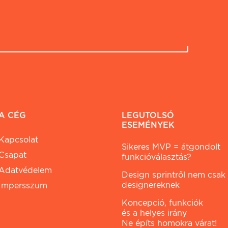
A CÉG
LEGUTOLSÓ
ESEMÉNYEK
Kapcsolat
Sikeres MVP = átgondolt
Csapat
funkcióválasztás?
Adatvédelem
Design sprintről nem csak
designereknek
Impersszum
Koncepció, funkciók
és a helyes irány
Ne építs homokra várat!