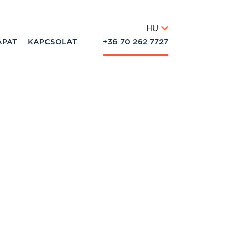
HU
APAT
KAPCSOLAT
+36 70 262 7727