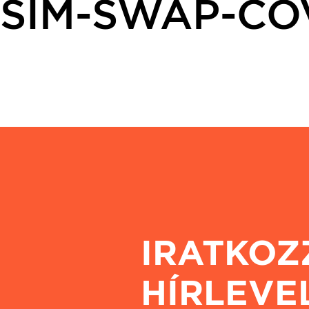
SIM-SWAP-CO
IRATKOZ
HÍRLEVE