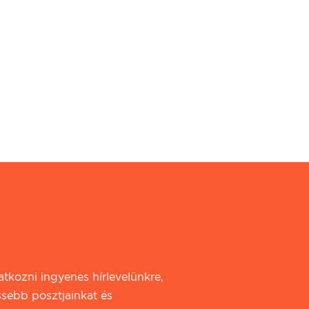
iratkozni ingyenes hírlevelünkre,
ssebb posztjainkat és