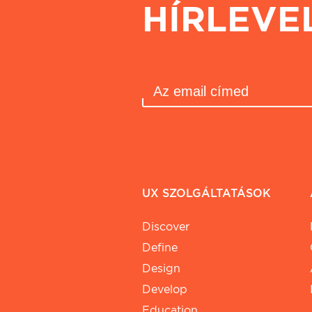
HÍRLEVE
UX SZOLGÁLTATÁSOK
Discover
Define
Design
Develop
Education