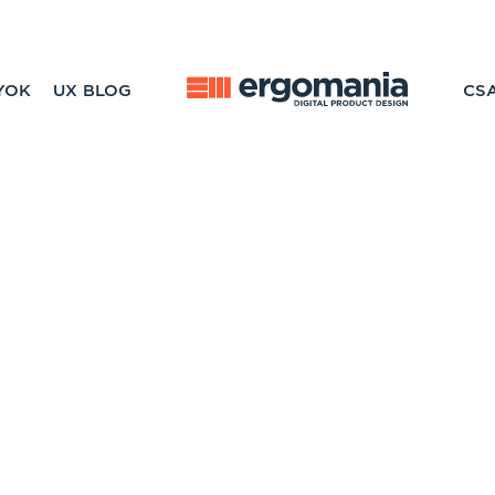
YOK
UX BLOG
CS