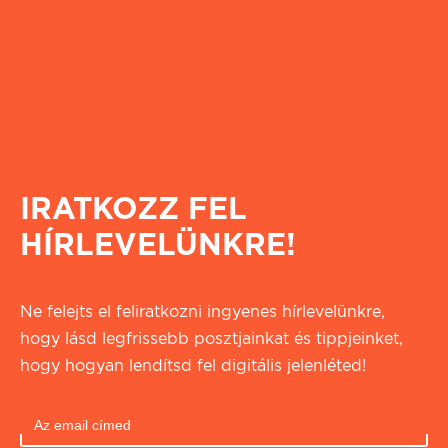
IRATKOZZ FEL
HÍRLEVELÜNKRE!
Ne felejts el feliratkozni ingyenes hírlevelünkre,
hogy lásd legfrissebb posztjainkat és tippjeinket,
hogy hogyan lendítsd fel digitális jelenléted!