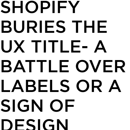
SHOPIFY
BURIES THE
UX TITLE- A
BATTLE OVER
LABELS OR A
SIGN OF
DESIGN