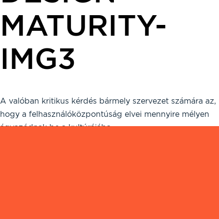
MATURITY-
IMG3
A valóban kritikus kérdés bármely szervezet számára az,
hogy a felhasználóközpontúság elvei mennyire mélyen
ágyazódnak be a kultúrájába