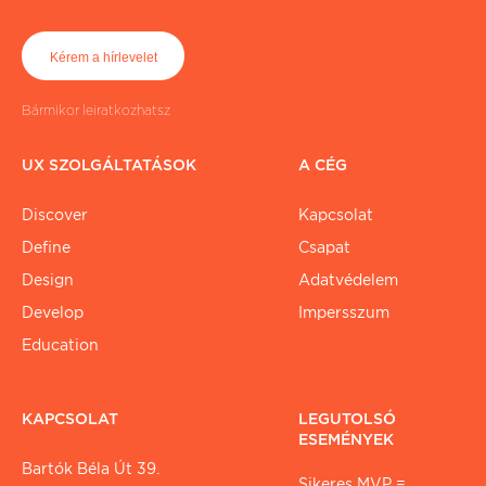
Bármikor leiratkozhatsz
UX SZOLGÁLTATÁSOK
A CÉG
Discover
Kapcsolat
Define
Csapat
Design
Adatvédelem
Develop
Impersszum
Education
KAPCSOLAT
LEGUTOLSÓ
ESEMÉNYEK
Bartók Béla Út 39.
Sikeres MVP =