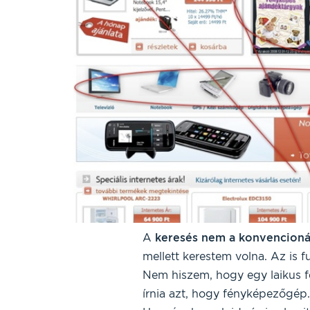
A
keresés nem a konvencioná
mellett kerestem volna. Az is f
Nem hiszem, hogy egy laikus fe
írnia azt, hogy fényképezőgép.