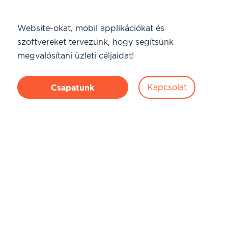
Website-okat, mobil applikációkat és
szoftvereket tervezünk, hogy segítsünk
megvalósítani üzleti céljaidat!
Kapcsolat
Csapatunk