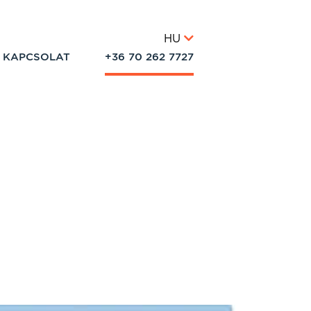
HU
KAPCSOLAT
+36 70 262 7727