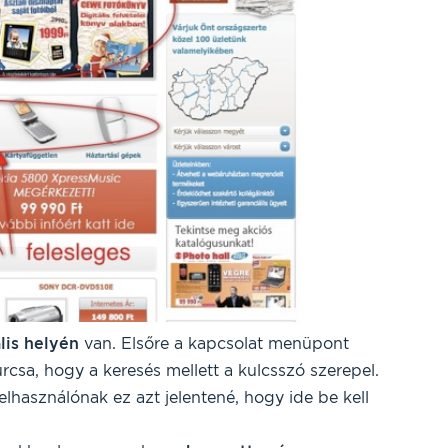
lis helyén
van. Elsőre a kapcsolat menüpont
urcsa, hogy a keresés mellett a kulcsszó szerepel.
lhasználónak ez azt jelentené, hogy ide be kell