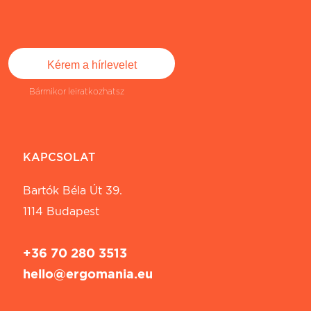
Bármikor leiratkozhatsz
KAPCSOLAT
Bartók Béla Út 39.
1114 Budapest
+36 70 280 3513
hello@ergomania.eu