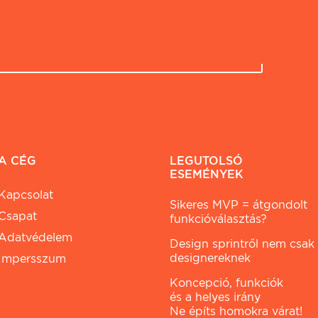
A CÉG
LEGUTOLSÓ
ESEMÉNYEK
Kapcsolat
Sikeres MVP = átgondolt
Csapat
funkcióválasztás?
Adatvédelem
Design sprintről nem csak
designereknek
Impersszum
Koncepció, funkciók
és a helyes irány
Ne építs homokra várat!