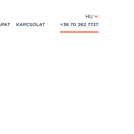
HU
APAT
KAPCSOLAT
+36 70 262 7727