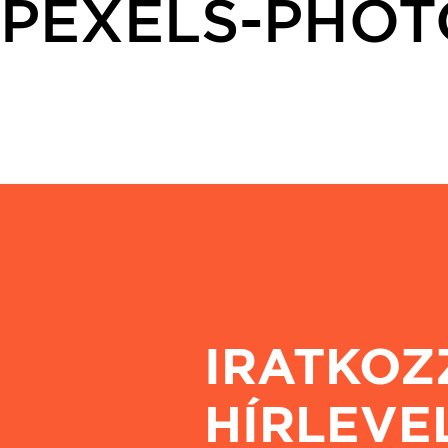
PEXELS-PHOT
IRATKOZ
HÍRLEVE