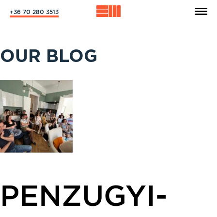
+36 70 280 3513
OUR BLOG
PENZUGYI-