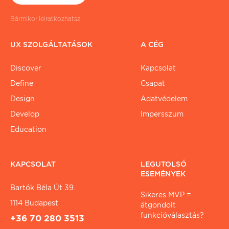
Bármikor leiratkozhatsz
UX SZOLGÁLTATÁSOK
A CÉG
Discover
Kapcsolat
Define
Csapat
Design
Adatvédelem
Develop
Impersszum
Education
KAPCSOLAT
LEGUTOLSÓ
ESEMÉNYEK
Bartók Béla Út 39.
Sikeres MVP =
1114 Budapest
átgondolt
funkcióválasztás?
+36 70 280 3513