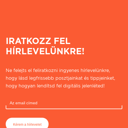
IRATKOZZ FEL
HÍRLEVELÜNKRE!
Ne felejts el feliratkozni ingyenes hírlevelünkre,
hogy lásd legfrissebb posztjainkat és tippjeinket,
hogy hogyan lendítsd fel digitális jelenléted!