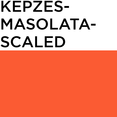
KEPZES-
MASOLATA-
SCALED