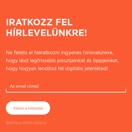
IRATKOZZ FEL
HÍRLEVELÜNKRE!
Ne felejts el feliratkozni ingyenes hírlevelünkre,
hogy lásd legfrissebb posztjainkat és tippjeinket,
hogy hogyan lendítsd fel digitális jelenléted!
Bármikor leiratkozhatsz