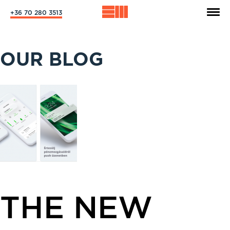
+36 70 280 3513
OUR BLOG
THE NEW