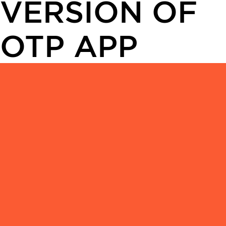
VERSION OF
OTP APP