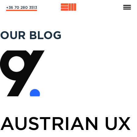
+36 70 280 3513
OUR BLOG
AUSTRIAN UX