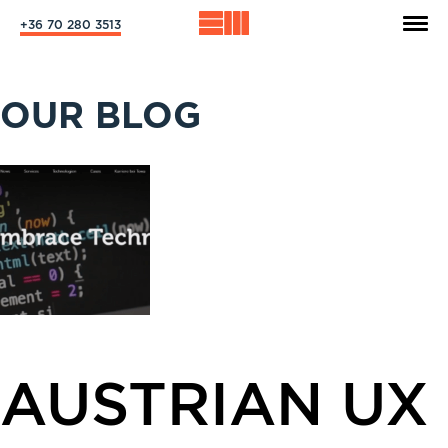
+36 70 280 3513
OUR BLOG
AUSTRIAN UX