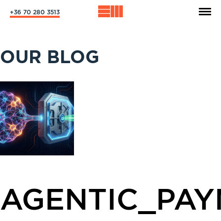
+36 70 280 3513
OUR BLOG
AGENTIC_PAY