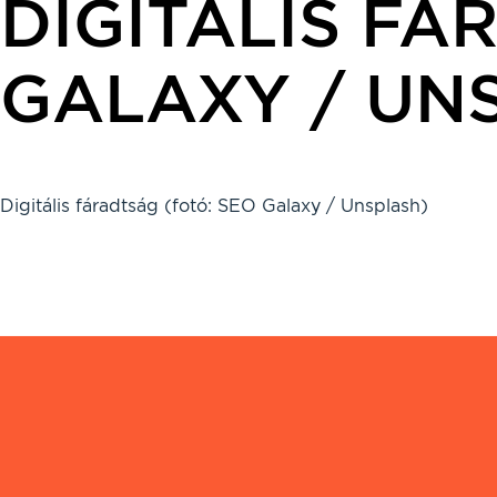
DIGITÁLIS FÁ
GALAXY / UN
Digitális fáradtság (fotó: SEO Galaxy / Unsplash)