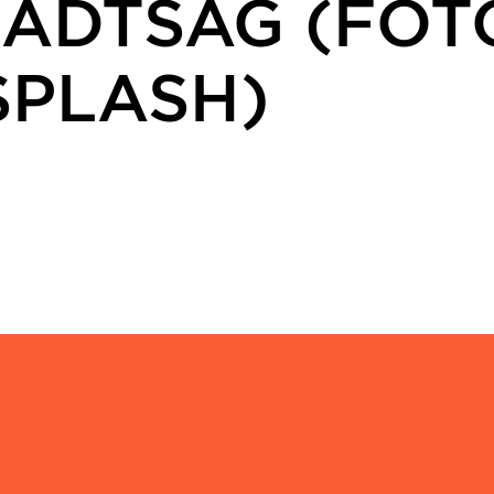
RADTSÁG (FOT
SPLASH)