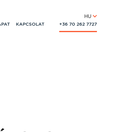
HU
APAT
KAPCSOLAT
+36 70 262 7727