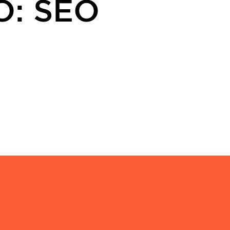
Ó: SEO