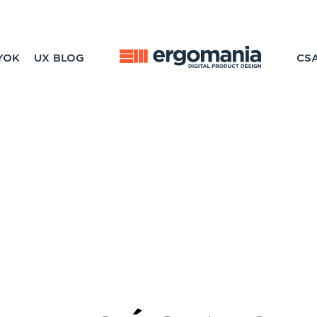
YOK
UX BLOG
CS