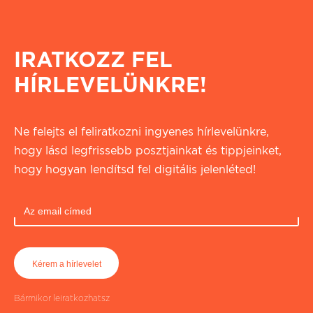
IRATKOZZ FEL
HÍRLEVELÜNKRE!
Ne felejts el feliratkozni ingyenes hírlevelünkre,
hogy lásd legfrissebb posztjainkat és tippjeinket,
hogy hogyan lendítsd fel digitális jelenléted!
Bármikor leiratkozhatsz