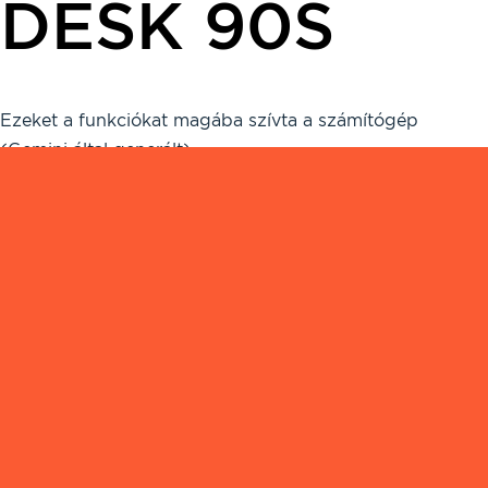
DESK 90S
Ezeket a funkciókat magába szívta a számítógép
(Gemini által generált)