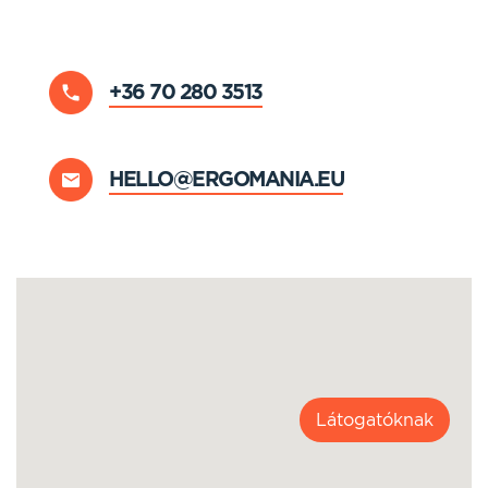
+36 70 280 3513
HELLO@ERGOMANIA.EU
Látogatóknak