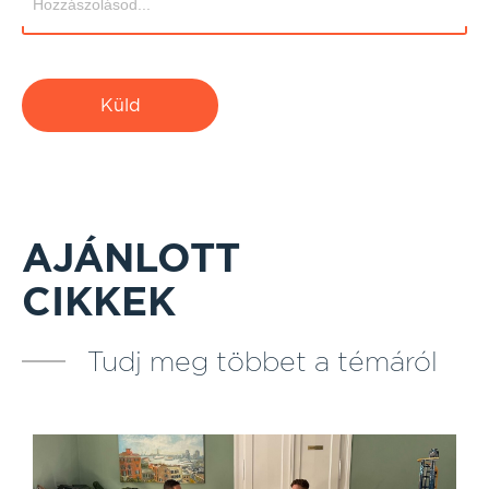
Küld
AJÁNLOTT
CIKKEK
Tudj meg többet a témáról