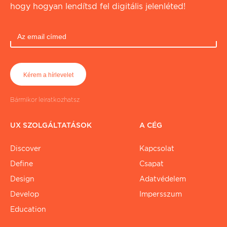
hogy hogyan lendítsd fel digitális jelenléted!
Bármikor leiratkozhatsz
UX SZOLGÁLTATÁSOK
A CÉG
Discover
Kapcsolat
Define
Csapat
Design
Adatvédelem
Develop
Impersszum
Education