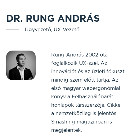
DR. RUNG ANDRÁS
Ügyvezető, UX Vezető
Rung András 2002 óta
foglalkozik UX-szel. Az
innovációt és az üzleti fókuszt
mindig szem előtt tartja. Az
első magyar webergonómiai
könyv a Felhasználóbarát
honlapok társszerzője. Cikkei
a nemzetközileg is jelentős
Smashing magazinban is
megjelentek.