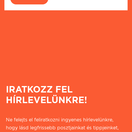
IRATKOZZ FEL
HÍRLEVELÜNKRE!
Ne felejts el feliratkozni ingyenes hírlevelünkre,
hogy lásd legfrissebb posztjainkat és tippjeinket,