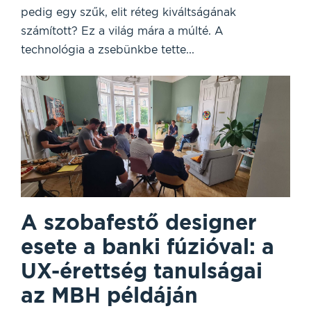
pedig egy szűk, elit réteg kiváltságának
számított? Ez a világ mára a múlté. A
technológia a zsebünkbe tette...
A szobafestő designer
esete a banki fúzióval: a
UX-érettség tanulságai
az MBH példáján