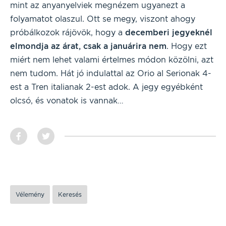
mint az anyanyelviek megnézem ugyanezt a
folyamatot olaszul. Ott se megy, viszont ahogy
próbálkozok rájövök, hogy a
decemberi jegyeknél
elmondja az árat, csak a januárira nem
. Hogy ezt
miért nem lehet valami értelmes módon közölni, azt
nem tudom. Hát jó indulattal az Orio al Serionak 4-
est a Tren italianak 2-est adok. A jegy egyébként
olcsó, és vonatok is vannak…
Vélemény
Keresés