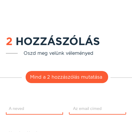
2
HOZZÁSZÓLÁS
Oszd meg velünk véleményed
Mind a 2 hozzászólás mutatása