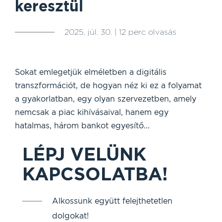
keresztül
2025. júl. 30. | 12 perc olvasás
Sokat emlegetjük elméletben a digitális
transzformációt, de hogyan néz ki ez a folyamat
a gyakorlatban, egy olyan szervezetben, amely
nemcsak a piac kihívásaival, hanem egy
hatalmas, három bankot egyesítő...
LÉPJ VELÜNK
KAPCSOLATBA!
Alkossunk együtt felejthetetlen
dolgokat!