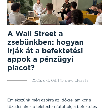
A Wall Street a
zsebünkben: hogyan
írják át a befektetési
appok a pénzügyi
piacot?
2025. okt. 03. | 15 perc olvasás
Emlékszünk még azokra az időkre, amikor a
tőzsdei hírek a teletexten futottak, a befektetés