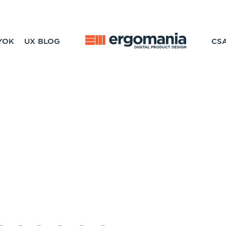
YOK
UX BLOG
CS