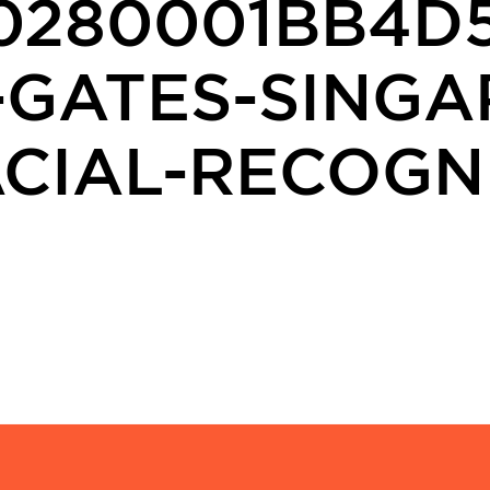
0280001BB4D
-GATES-SINGA
ACIAL-RECOGN