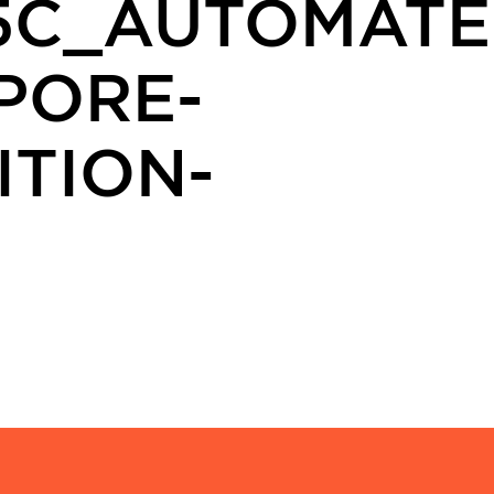
5C_AUTOMATE
PORE-
ITION-