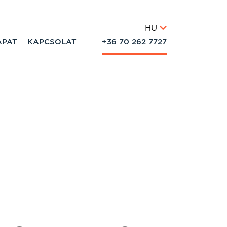
HU
APAT
KAPCSOLAT
+36 70 262 7727