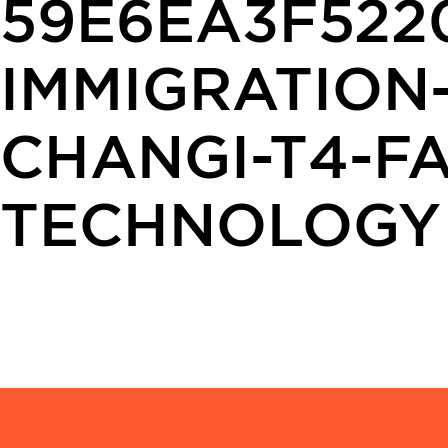
59E6EA3F522
IMMIGRATION
CHANGI-T4-F
TECHNOLOGY