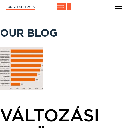
+36 70 280 3513
OUR BLOG
VÁLTOZÁSI