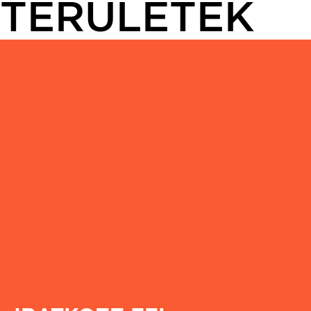
TERÜLETEK