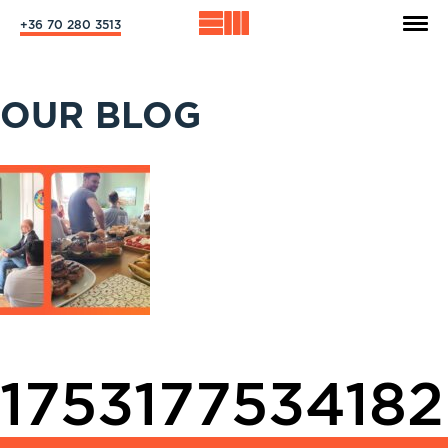
+36 70 280 3513
OUR BLOG
1753177534182