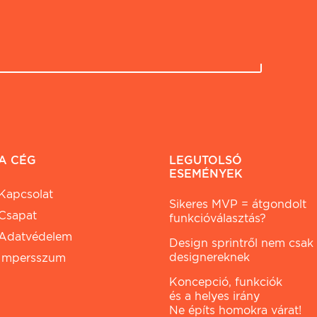
A CÉG
LEGUTOLSÓ
ESEMÉNYEK
Kapcsolat
Sikeres MVP = átgondolt
Csapat
funkcióválasztás?
Adatvédelem
Design sprintről nem csak
designereknek
Impersszum
Koncepció, funkciók
és a helyes irány
Ne építs homokra várat!