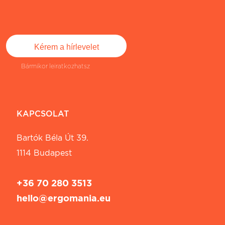
Bármikor leiratkozhatsz
KAPCSOLAT
Bartók Béla Út 39.
1114 Budapest
+36 70 280 3513
hello@ergomania.eu