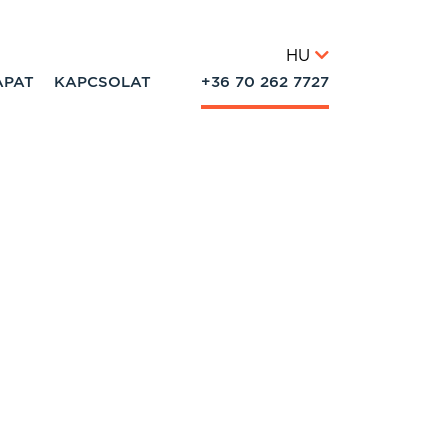
HU
APAT
KAPCSOLAT
+36 70 262 7727