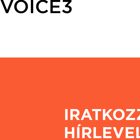
VOICE3
IRATKOZ
HÍRLEVE