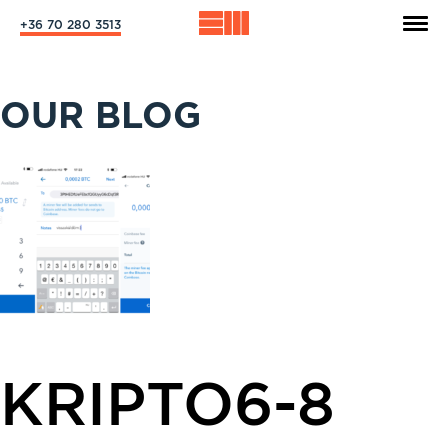
+36 70 280 3513
OUR BLOG
KRIPTO6-8