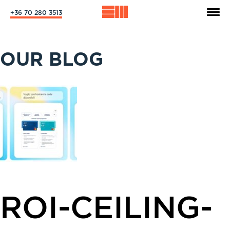
+36 70 280 3513
OUR BLOG
ROI-CEILING-