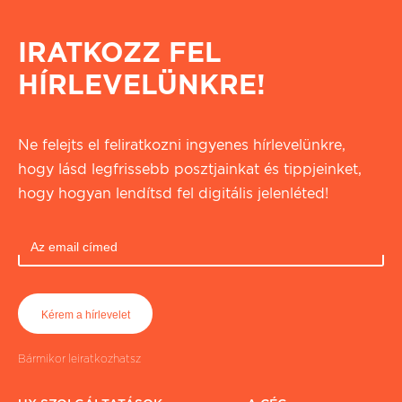
IRATKOZZ FEL
HÍRLEVELÜNKRE!
Ne felejts el feliratkozni ingyenes hírlevelünkre,
hogy lásd legfrissebb posztjainkat és tippjeinket,
hogy hogyan lendítsd fel digitális jelenléted!
Bármikor leiratkozhatsz