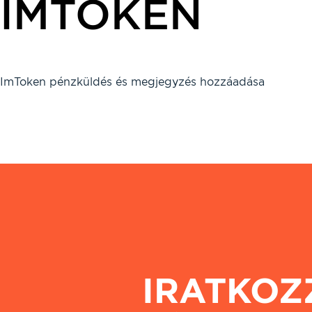
IMTOKEN
ImToken pénzküldés és megjegyzés hozzáadása
IRATKOZ