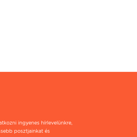
iratkozni ingyenes hírlevelünkre,
ssebb posztjainkat és