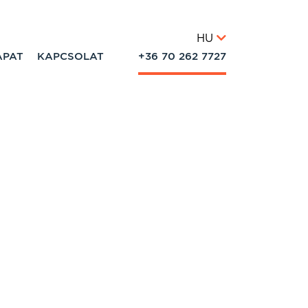
HU
APAT
KAPCSOLAT
+36 70 262 7727