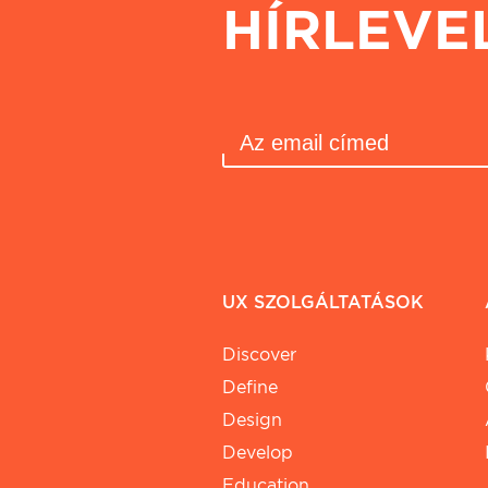
HÍRLEVE
UX SZOLGÁLTATÁSOK
Discover
Define
Design
Develop
Education