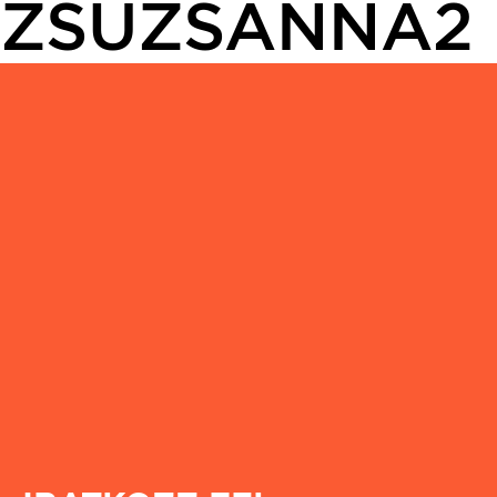
ZSUZSANNA2