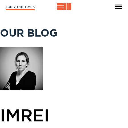
+36 70 280 3513
OUR BLOG
IMREI