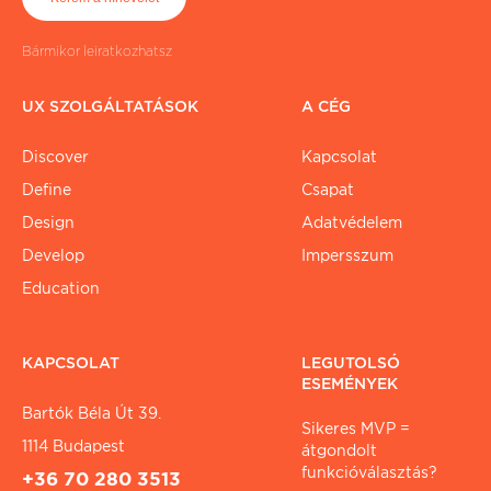
Bármikor leiratkozhatsz
UX SZOLGÁLTATÁSOK
A CÉG
Discover
Kapcsolat
Define
Csapat
Design
Adatvédelem
Develop
Impersszum
Education
KAPCSOLAT
LEGUTOLSÓ
ESEMÉNYEK
Bartók Béla Út 39.
Sikeres MVP =
1114 Budapest
átgondolt
funkcióválasztás?
+36 70 280 3513