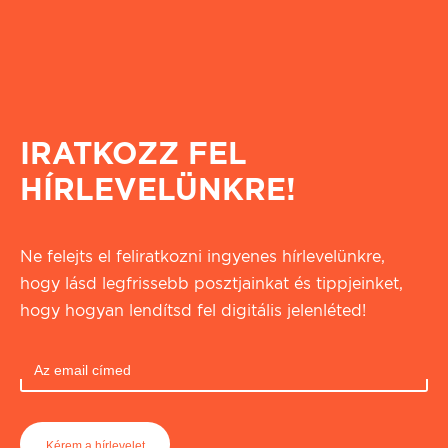
IRATKOZZ FEL
HÍRLEVELÜNKRE!
Ne felejts el feliratkozni ingyenes hírlevelünkre,
hogy lásd legfrissebb posztjainkat és tippjeinket,
hogy hogyan lendítsd fel digitális jelenléted!