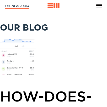
+36 70 280 3513
OUR BLOG
HOW-DOES-