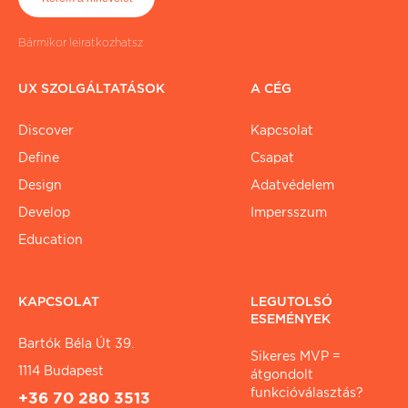
Bármikor leiratkozhatsz
UX SZOLGÁLTATÁSOK
A CÉG
Discover
Kapcsolat
Define
Csapat
Design
Adatvédelem
Develop
Impersszum
Education
KAPCSOLAT
LEGUTOLSÓ
ESEMÉNYEK
Bartók Béla Út 39.
Sikeres MVP =
1114 Budapest
átgondolt
funkcióválasztás?
+36 70 280 3513