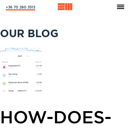
+36 70 280 3513
OUR BLOG
HOW-DOES-