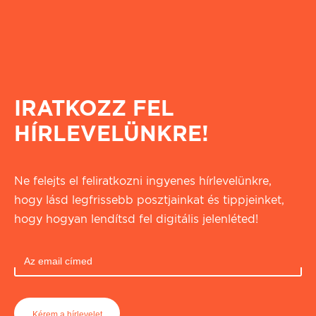
IRATKOZZ FEL
HÍRLEVELÜNKRE!
Ne felejts el feliratkozni ingyenes hírlevelünkre,
hogy lásd legfrissebb posztjainkat és tippjeinket,
hogy hogyan lendítsd fel digitális jelenléted!