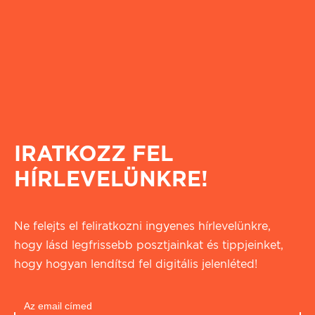
IRATKOZZ FEL
HÍRLEVELÜNKRE!
Ne felejts el feliratkozni ingyenes hírlevelünkre,
hogy lásd legfrissebb posztjainkat és tippjeinket,
hogy hogyan lendítsd fel digitális jelenléted!