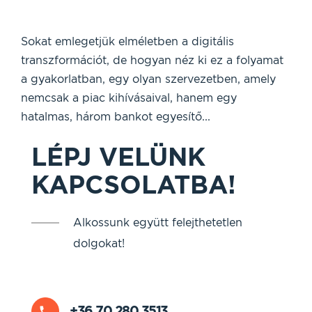
Sokat emlegetjük elméletben a digitális
transzformációt, de hogyan néz ki ez a folyamat
a gyakorlatban, egy olyan szervezetben, amely
nemcsak a piac kihívásaival, hanem egy
hatalmas, három bankot egyesítő...
LÉPJ VELÜNK
KAPCSOLATBA!
Alkossunk együtt felejthetetlen
dolgokat!
+36 70 280 3513