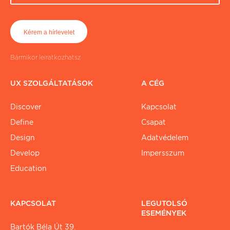
Bármikor leiratkozhatsz
UX SZOLGÁLTATÁSOK
A CÉG
Discover
Kapcsolat
Define
Csapat
Design
Adatvédelem
Develop
Impersszum
Education
KAPCSOLAT
LEGUTOLSÓ
ESEMÉNYEK
Bartók Béla Út 39.