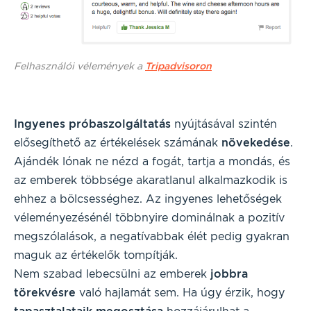
Felhasználói vélemények a
Tripadvisoron
Ingyenes próbaszolgáltatás
nyújtásával szintén
elősegíthető az értékelések számának
növekedése
.
Ajándék lónak ne nézd a fogát, tartja a mondás, és
az emberek többsége akaratlanul alkalmazkodik is
ehhez a bölcsességhez. Az ingyenes lehetőségek
véleményezésénél többnyire dominálnak a pozitív
megszólalások, a negatívabbak élét pedig gyakran
maguk az értékelők tompítják.
Nem szabad lebecsülni az emberek
jobbra
törekvésre
való hajlamát sem. Ha úgy érzik, hogy