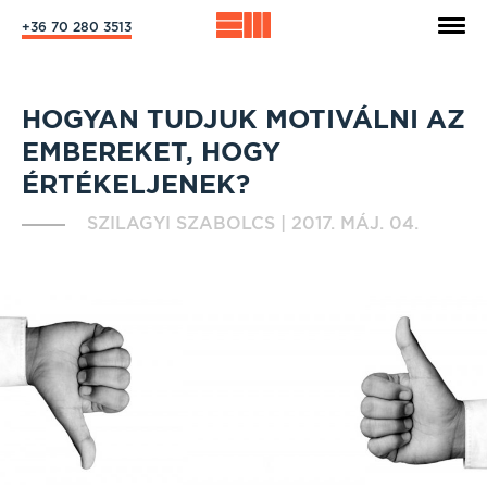
+36 70 280 3513
HOGYAN TUDJUK MOTIVÁLNI AZ
EMBEREKET, HOGY
ÉRTÉKELJENEK?
SZILAGYI SZABOLCS
|
2017. MÁJ. 04.