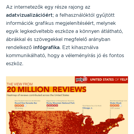
Az internetezők egy része rajong az
adatvizualizációért
; a felhasználóktól gyűjtött
információk grafikus megjelenítéséért, melynek
egyik legkedveltebb eszköze a könnyen átlátható,
ábrákkal és szövegekkel megfelelő arányban
rendelkező
infógrafika
. Ezt kihasználva
kommunikálható, hogy a véleményírás jó és fontos
eszköz.