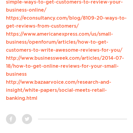
simple-ways-to-get-customers-to-review-your-
business-online/
https://econsultancy.com/blog/8109-20-ways-to-
get-reviews-from-customers/
https://www.americanexpress.com/us/small-
business/openforum/articles/how-to-get-
customers-to-write-awesome-reviews-for-you/
http://www.businessweek.com/articles/2014-07-
18/how-to-get-online-reviews-for-your-small-
business
http://www.bazaarvoice.com/research-and-
insight/white-papers/social-meets-retail-
banking.html