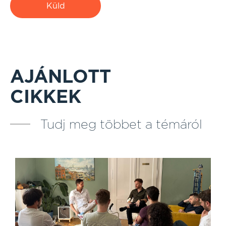
Küld
AJÁNLOTT
CIKKEK
Tudj meg többet a témáról