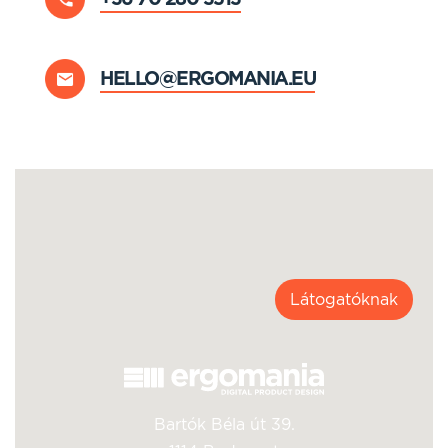
HELLO@ERGOMANIA.EU
Látogatóknak
Bartók Béla út 39.