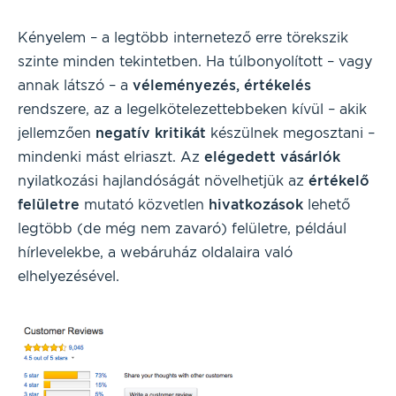
Kényelem – a legtöbb internetező erre törekszik
szinte minden tekintetben. Ha túlbonyolított – vagy
annak látszó – a
véleményezés, értékelés
rendszere, az a legelkötelezettebbeken kívül – akik
jellemzően
negatív kritikát
készülnek megosztani –
mindenki mást elriaszt. Az
elégedett vásárlók
nyilatkozási hajlandóságát növelhetjük az
értékelő
felületre
mutató közvetlen
hivatkozások
lehető
legtöbb (de még nem zavaró) felületre, például
hírlevelekbe, a webáruház oldalaira való
elhelyezésével.