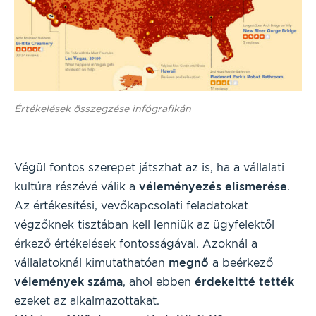
Értékelések összegzése infógrafikán
Végül fontos szerepet játszhat az is, ha a vállalati
kultúra részévé válik a
véleményezés elismerése
.
Az értékesítési, vevőkapcsolati feladatokat
végzőknek tisztában kell lenniük az ügyfelektől
érkező értékelések fontosságával. Azoknál a
vállalatoknál kimutathatóan
megnő
a beérkező
vélemények száma
, ahol ebben
érdekeltté tették
ezeket az alkalmazottakat.