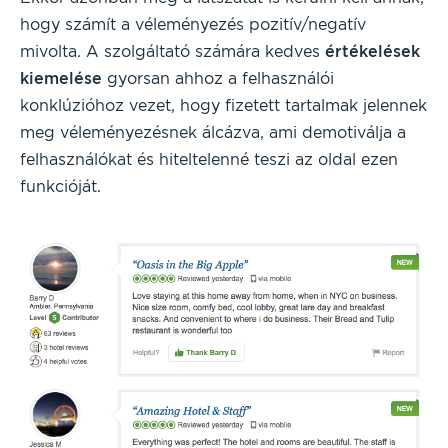
hogy számít a véleményezés pozitív/negatív
mivolta. A szolgáltató számára kedves
értékelések
kiemelése
gyorsan ahhoz a felhasználói
konklúzióhoz vezet, hogy fizetett tartalmak jelennek
meg véleményezésnek álcázva, ami demotiválja a
felhasználókat és hiteltelenné teszi az oldal ezen
funkcióját.