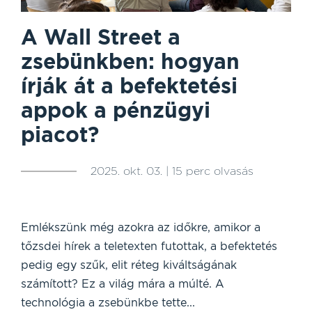
A Wall Street a
zsebünkben: hogyan
írják át a befektetési
appok a pénzügyi
piacot?
2025. okt. 03. | 15 perc olvasás
Emlékszünk még azokra az időkre, amikor a
tőzsdei hírek a teletexten futottak, a befektetés
pedig egy szűk, elit réteg kiváltságának
számított? Ez a világ mára a múlté. A
technológia a zsebünkbe tette...