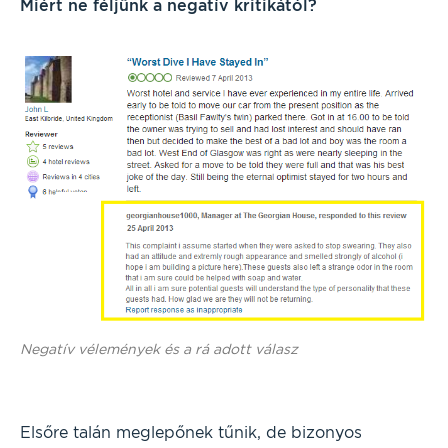
Miért ne féljünk a negatív kritikától?
Negatív vélemények és a rá adott válasz
Elsőre talán meglepőnek tűnik, de bizonyos