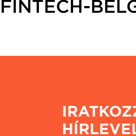
FINTECH-BELG
IRATKOZ
HÍRLEVE