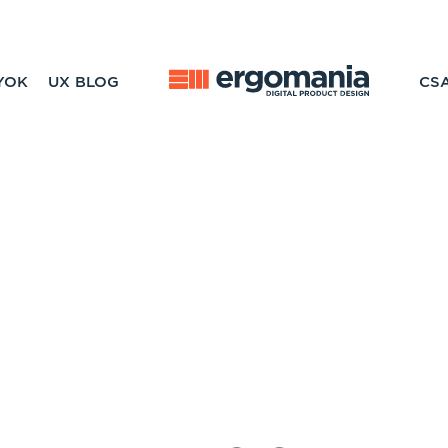
YOK
UX BLOG
CS