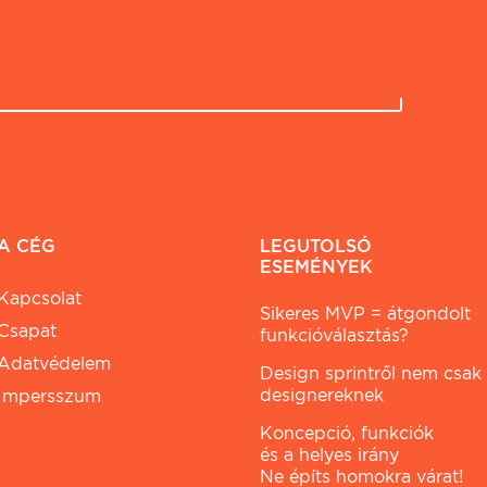
A CÉG
LEGUTOLSÓ
ESEMÉNYEK
Kapcsolat
Sikeres MVP = átgondolt
Csapat
funkcióválasztás?
Adatvédelem
Design sprintről nem csak
designereknek
Impersszum
Koncepció, funkciók
és a helyes irány
Ne építs homokra várat!