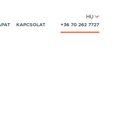
HU
APAT
KAPCSOLAT
+36 70 262 7727