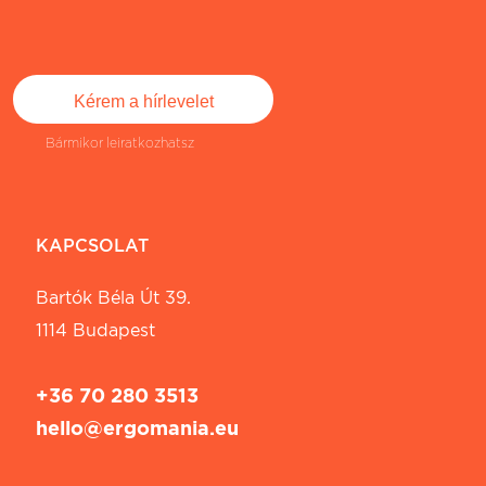
Bármikor leiratkozhatsz
KAPCSOLAT
Bartók Béla Út 39.
1114 Budapest
+36 70 280 3513
hello@ergomania.eu