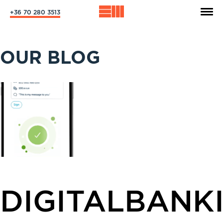
+36 70 280 3513
OUR BLOG
DIGITALBANK