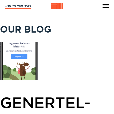
+36 70 280 3513
OUR BLOG
GENERTEL-