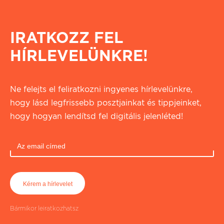
IRATKOZZ FEL
HÍRLEVELÜNKRE!
Ne felejts el feliratkozni ingyenes hírlevelünkre,
hogy lásd legfrissebb posztjainkat és tippjeinket,
hogy hogyan lendítsd fel digitális jelenléted!
Bármikor leiratkozhatsz