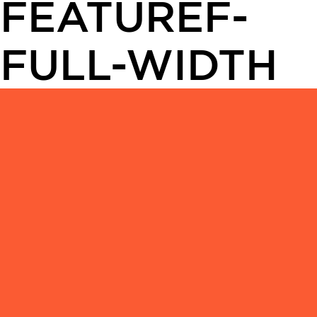
FEATUREF-
FULL-WIDTH