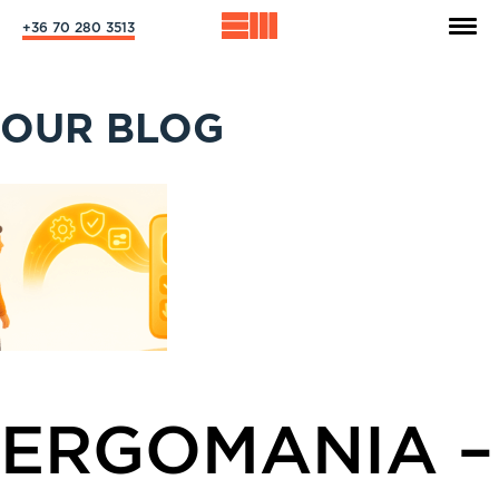
+36 70 280 3513
OUR BLOG
ERGOMANIA –