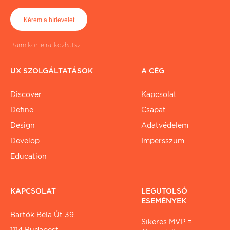
Bármikor leiratkozhatsz
UX SZOLGÁLTATÁSOK
A CÉG
Discover
Kapcsolat
Define
Csapat
Design
Adatvédelem
Develop
Impersszum
Education
KAPCSOLAT
LEGUTOLSÓ
ESEMÉNYEK
Bartók Béla Út 39.
Sikeres MVP =
1114 Budapest