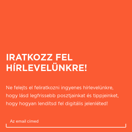
IRATKOZZ FEL
HÍRLEVELÜNKRE!
Ne felejts el feliratkozni ingyenes hírlevelünkre,
hogy lásd legfrissebb posztjainkat és tippjeinket,
hogy hogyan lendítsd fel digitális jelenléted!