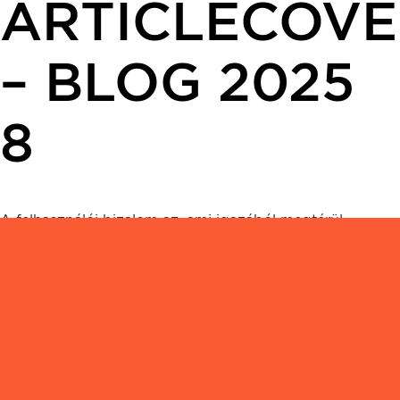
ARTICLECOVE
– BLOG 2025
8
A felhasználói bizalom az, ami igazából megtérül