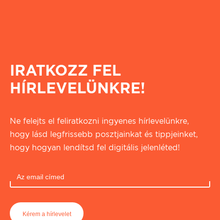
IRATKOZZ FEL
HÍRLEVELÜNKRE!
Ne felejts el feliratkozni ingyenes hírlevelünkre,
hogy lásd legfrissebb posztjainkat és tippjeinket,
hogy hogyan lendítsd fel digitális jelenléted!