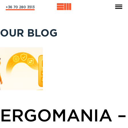
+36 70 280 3513
OUR BLOG
ERGOMANIA –