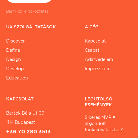
Bármikor leiratkozhatsz
UX SZOLGÁLTATÁSOK
A CÉG
Discover
Kapcsolat
Define
Csapat
Design
Adatvédelem
Develop
Impersszum
Education
KAPCSOLAT
LEGUTOLSÓ
ESEMÉNYEK
Bartók Béla Út 39.
Sikeres MVP =
1114 Budapest
átgondolt
funkcióválasztás?
+36 70 280 3513