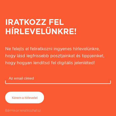
IRATKOZZ FEL
HÍRLEVELÜNKRE!
Ne felejts el feliratkozni ingyenes hírlevelünkre,
hogy lásd legfrissebb posztjainkat és tippjeinket,
hogy hogyan lendítsd fel digitális jelenléted!
Bármikor leiratkozhatsz