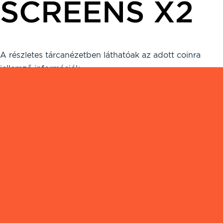
SCREENS X2
A részletes tárcanézetben láthatóak az adott coinra
jellemző információk