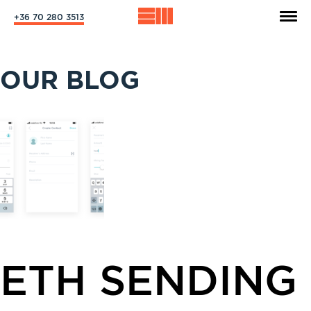
+36 70 280 3513
OUR BLOG
ETH SENDING