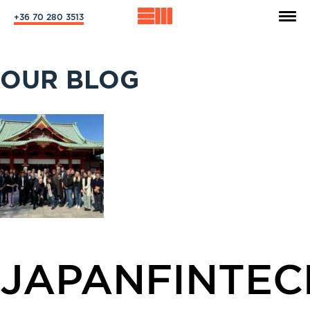
+36 70 280 3513
OUR BLOG
JAPANFINTEC