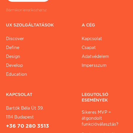
Bármikor leiratkozhatsz
UX SZOLGÁLTATÁSOK
A CÉG
Discover
Kapcsolat
Define
Csapat
Design
Adatvédelem
Develop
Impersszum
Education
KAPCSOLAT
LEGUTOLSÓ
ESEMÉNYEK
Bartók Béla Út 39.
Sikeres MVP =
1114 Budapest
átgondolt
funkcióválasztás?
+36 70 280 3513