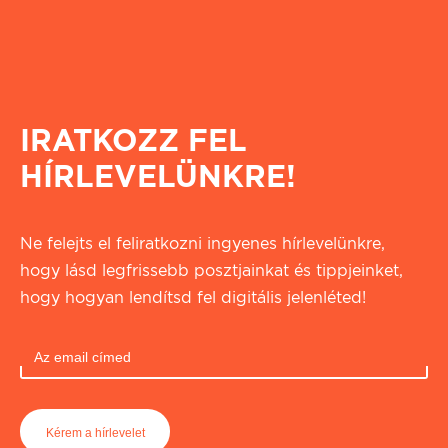
IRATKOZZ FEL
HÍRLEVELÜNKRE!
Ne felejts el feliratkozni ingyenes hírlevelünkre,
hogy lásd legfrissebb posztjainkat és tippjeinket,
hogy hogyan lendítsd fel digitális jelenléted!