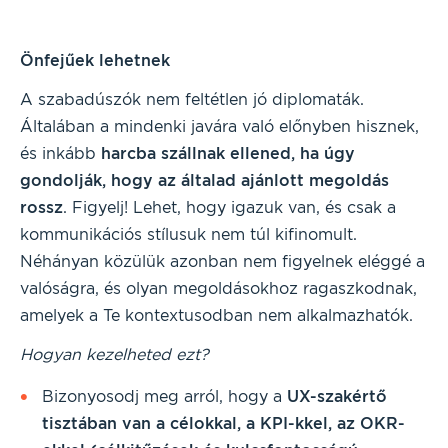
Önfejűek lehetnek
A szabadúszók nem feltétlen jó diplomaták.
Általában a mindenki javára való előnyben hisznek,
és inkább
harcba szállnak ellened, ha úgy
gondolják, hogy az általad ajánlott megoldás
rossz
. Figyelj! Lehet, hogy igazuk van, és csak a
kommunikációs stílusuk nem túl kifinomult.
Néhányan közülük azonban nem figyelnek eléggé a
valóságra, és olyan megoldásokhoz ragaszkodnak,
amelyek a Te kontextusodban nem alkalmazhatók.
Hogyan kezelheted ezt?
Bizonyosodj meg arról, hogy a
UX-szakértő
tisztában van a célokkal, a KPI-kkel, az OKR-