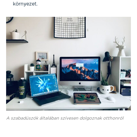
környezet.
A szabadúszók általában szívesen dolgoznak otthonról