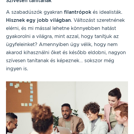
Szívesen tanítanak
A szabadúszók gyakran
filantrópok
és idealisták.
Hisznek egy jobb világban
. Változást szeretnének
elérni, és mi mással lehetne könnyebben hatást
gyakorolni a világra, mint azzal, hogy tanítjuk az
ügyfeleinket? Amennyiben úgy vélik, hogy nem
akarod kihasználni őket és később eldobni, nagyon
szívesen tanítanak és képeznek… sokszor még
ingyen is.