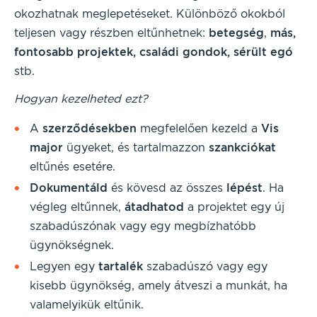
okozhatnak meglepetéseket. Különböző okokból
teljesen vagy részben eltűnhetnek:
betegség
,
más,
fontosabb projektek, családi gondok, sérült egó
stb.
Hogyan kezelheted ezt?
A
szerződésekben
megfelelően kezeld a
Vis
major
ügyeket, és tartalmazzon
szankciókat
eltűnés esetére.
Dokumentáld
és kövesd az összes
lépést
. Ha
végleg eltűnnek,
átadhatod
a projektet egy új
szabadúszónak vagy egy megbízhatóbb
ügynökségnek.
Legyen egy
tartalék
szabadúszó vagy egy
kisebb ügynökség, amely átveszi a munkát, ha
valamelyikük eltűnik.