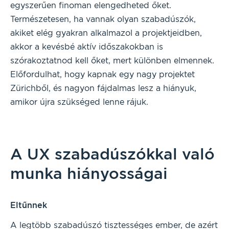
egyszerűen finoman elengedheted őket.
Természetesen, ha vannak olyan szabadúszók,
akiket elég gyakran alkalmazol a projektjeidben,
akkor a kevésbé aktív időszakokban is
szórakoztatnod kell őket, mert különben elmennek.
Előfordulhat, hogy kapnak egy nagy projektet
Zürichből, és nagyon fájdalmas lesz a hiányuk,
amikor újra szükséged lenne rájuk.
A UX szabadúszókkal való
munka hiányosságai
Eltűnnek
A legtöbb szabadúszó tisztességes ember, de azért