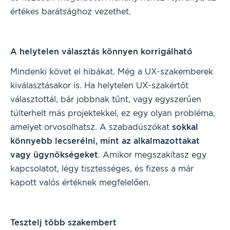
értékes barátsághoz vezethet.
A helytelen választás könnyen korrigálható
Mindenki követ el hibákat. Még a UX-szakemberek
kiválasztásakor is. Ha helytelen UX-szakértőt
választottál, bár jobbnak tűnt, vagy egyszerűen
túlterhelt más projektekkel, ez egy olyan probléma,
amelyet orvosolhatsz. A szabadúszókat
sokkal
könnyebb lecserélni, mint az alkalmazottakat
vagy ügynökségeket
. Amikor megszakítasz egy
kapcsolatot, légy tisztességes, és fizess a már
kapott valós értéknek megfelelően.
Tesztelj több szakembert