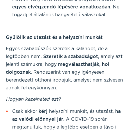
egyes elvégzendő lépésére vonatkozóan
. Ne
fogadj el általános hangvételű válaszokat.
Gyűlölik az utazást és a helyszíni munkát
Egyes szabadúszók szeretik a kalandot, de a
legtöbben nem.
Szeretik a szabadságot
, amely azt
jelenti számukra, hogy
megválaszthatják, hol
dolgoznak
. Rendszerint van egy igényesen
berendezett otthoni irodájuk, amelyet nem szívesen
adnak fel egykönnyen.
Hogyan kezelheted ezt?
Csak akkor
kérj
helyszíni munkát, és utazást,
ha
az valódi előnnyel jár
. A COVID-19 során
megtanultuk, hogy a legtöbb esetben a távoli