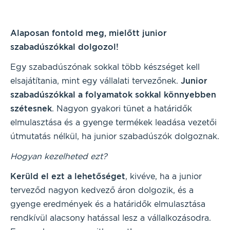
Alaposan fontold meg, mielőtt junior
szabadúszókkal dolgozol!
Egy szabadúszónak sokkal több készséget kell
elsajátítania, mint egy vállalati tervezőnek.
Junior
szabadúszókkal a folyamatok sokkal könnyebben
szétesnek
. Nagyon gyakori tünet a határidők
elmulasztása és a gyenge termékek leadása vezetői
útmutatás nélkül, ha junior szabadúszók dolgoznak.
Hogyan kezelheted ezt?
Kerüld el ezt a lehetőséget
, kivéve, ha a junior
terveződ nagyon kedvező áron dolgozik, és a
gyenge eredmények és a határidők elmulasztása
rendkívül alacsony hatással lesz a vállalkozásodra.