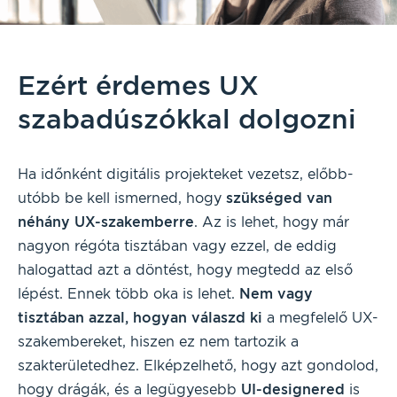
Ezért érdemes UX
szabadúszókkal dolgozni
Ha időnként digitális projekteket vezetsz, előbb-
utóbb be kell ismerned, hogy
szükséged van
néhány UX-szakemberre
. Az is lehet, hogy már
nagyon régóta tisztában vagy ezzel, de eddig
halogattad azt a döntést, hogy megtedd az első
lépést. Ennek több oka is lehet.
Nem vagy
tisztában azzal, hogyan válaszd ki
a megfelelő UX-
szakembereket, hiszen ez nem tartozik a
szakterületedhez. Elképzelhető, hogy azt gondolod,
hogy drágák, és a legügyesebb
UI-designered
is