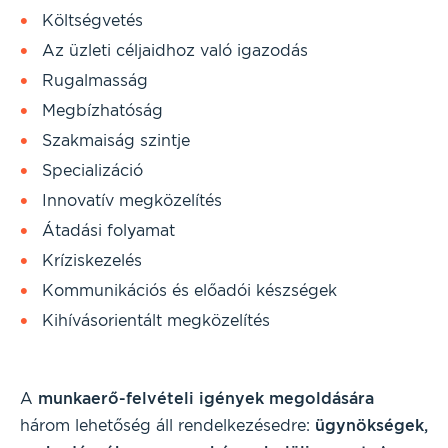
Költségvetés
Az üzleti céljaidhoz való igazodás
Rugalmasság
Megbízhatóság
Szakmaiság szintje
Specializáció
Innovatív megközelítés
Átadási folyamat
Kríziskezelés
Kommunikációs és előadói készségek
Kihívásorientált megközelítés
A
munkaerő-felvételi igények megoldására
három lehetőség áll rendelkezésedre:
ügynökségek,