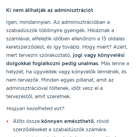
Ki nem állhatják az adminisztrációt
Igen, mindannyian. Az adminisztrációban a
szabadúszók többnyire gyengék. Hibáznak a
számlával, elfelejtik időben ellenőrizni a 15 oldalas
keretszerződést, és így tovább. Hogy miért? Azért,
mert tervezni szórakoztató,
jogi vagy könyvelési
dolgokkal foglalkozni pedig unalmas
. Más lenne a
helyzet, ha ügyvédek vagy könyvelők lennének, és
nem tervezők. Minden egyes pillanat, amit az
adminisztrációval töltenek, időt vesz el a
tervezéstől, amit szeretnek.
Hogyan kezelheted ezt?
Állíts össze
könnyen emészthető
, rövid
szerződéseket a szabadúszók számára.