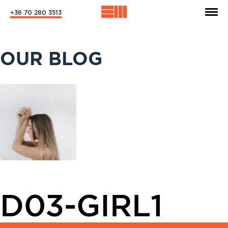
+36 70 280 3513
OUR BLOG
D03-GIRL1