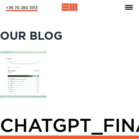
+36 70 280 3513
OUR BLOG
CHATGPT_FIN