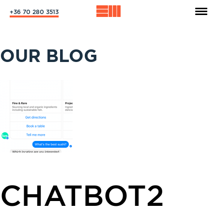
+36 70 280 3513
OUR BLOG
CHATBOT2