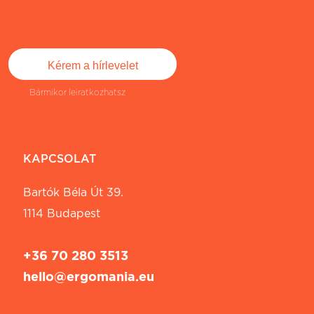
Bármikor leiratkozhatsz
KAPCSOLAT
Bartók Béla Út 39.
1114 Budapest
+36 70 280 3513
hello@ergomania.eu