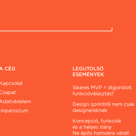
A CÉG
LEGUTOLSÓ
ESEMÉNYEK
Kapcsolat
Sikeres MVP = átgondolt
Csapat
funkcióválasztás?
Adatvédelem
Design sprintről nem csak
designereknek
Impersszum
Koncepció, funkciók
és a helyes irány
Ne építs homokra várat!