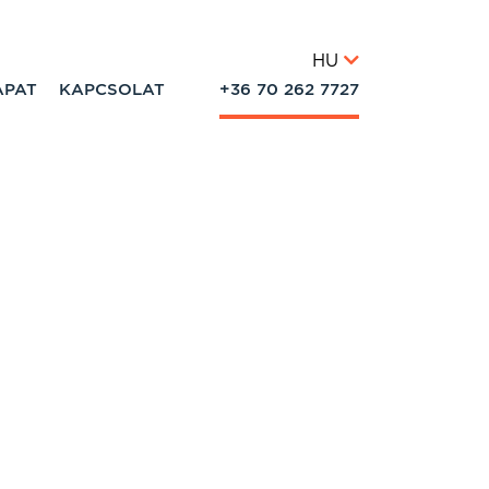
HU
APAT
KAPCSOLAT
+36 70 262 7727