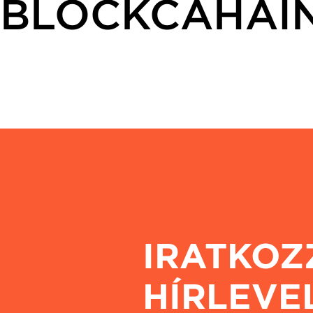
BLOCKCAHAI
IRATKOZ
HÍRLEVE