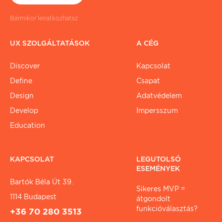
Bármikor leiratkozhatsz
UX SZOLGÁLTATÁSOK
A CÉG
Discover
Kapcsolat
Define
Csapat
Design
Adatvédelem
Develop
Impersszum
Education
KAPCSOLAT
LEGUTOLSÓ
ESEMÉNYEK
Bartók Béla Út 39.
Sikeres MVP =
1114 Budapest
átgondolt
funkcióválasztás?
+36 70 280 3513