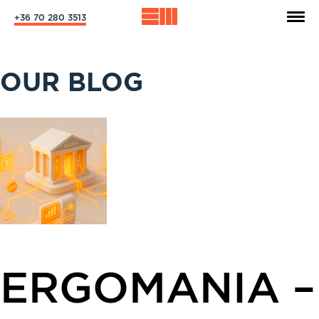
+36 70 280 3513
OUR BLOG
ERGOMANIA –