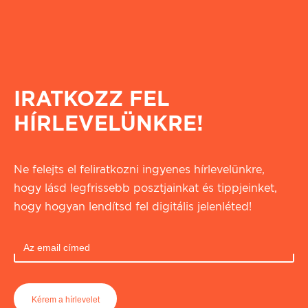
IRATKOZZ FEL
HÍRLEVELÜNKRE!
Ne felejts el feliratkozni ingyenes hírlevelünkre,
hogy lásd legfrissebb posztjainkat és tippjeinket,
hogy hogyan lendítsd fel digitális jelenléted!