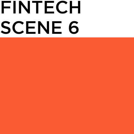
FINTECH
SCENE 6