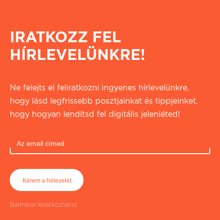
IRATKOZZ FEL
HÍRLEVELÜNKRE!
Ne felejts el feliratkozni ingyenes hírlevelünkre,
hogy lásd legfrissebb posztjainkat és tippjeinket,
hogy hogyan lendítsd fel digitális jelenléted!
Bármikor leiratkozhatsz