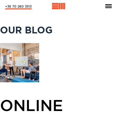
+36 70 280 3513
OUR BLOG
ONLINE