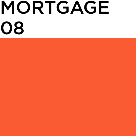
MORTGAGE
08