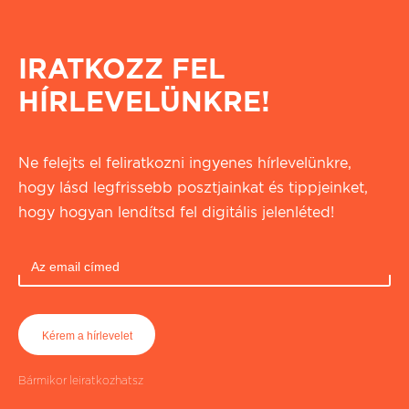
IRATKOZZ FEL
HÍRLEVELÜNKRE!
Ne felejts el feliratkozni ingyenes hírlevelünkre,
hogy lásd legfrissebb posztjainkat és tippjeinket,
hogy hogyan lendítsd fel digitális jelenléted!
Bármikor leiratkozhatsz