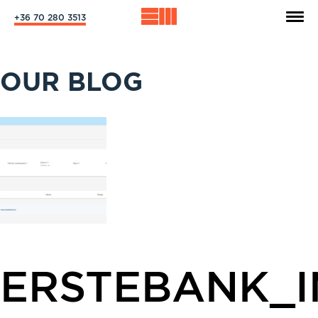
+36 70 280 3513
OUR BLOG
ERSTEBANK_I