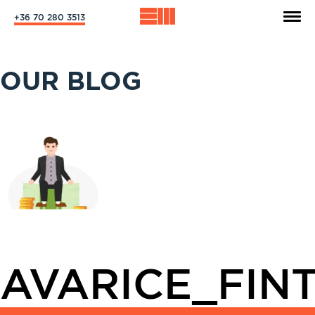
+36 70 280 3513
OUR BLOG
AVARICE_FIN