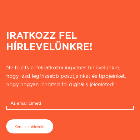
IRATKOZZ FEL
HÍRLEVELÜNKRE!
Ne felejts el feliratkozni ingyenes hírlevelünkre,
hogy lásd legfrissebb posztjainkat és tippjeinket,
hogy hogyan lendítsd fel digitális jelenléted!