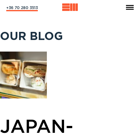
+36 70 280 3513
OUR BLOG
JAPAN-