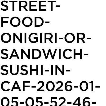
STREET-
FOOD-
ONIGIRI-OR-
SANDWICH-
SUSHI-IN-
CAF-2026-01-
05-05-52-46-