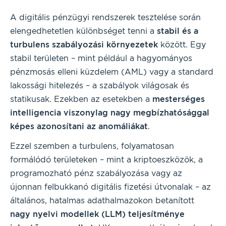
A digitális pénzügyi rendszerek tesztelése során
elengedhetetlen különbséget tenni a
stabil és a
turbulens szabályozási környezetek
között. Egy
stabil területen – mint például a hagyományos
pénzmosás elleni küzdelem (AML) vagy a standard
lakossági hitelezés – a szabályok világosak és
statikusak. Ezekben az esetekben a
mesterséges
intelligencia viszonylag nagy megbízhatósággal
képes azonosítani az anomáliákat
.
Ezzel szemben a turbulens, folyamatosan
formálódó területeken – mint a kriptoeszközök, a
programozható pénz szabályozása vagy az
újonnan felbukkanó digitális fizetési útvonalak – az
általános, hatalmas adathalmazokon betanított
nagy nyelvi modellek (LLM) teljesítménye