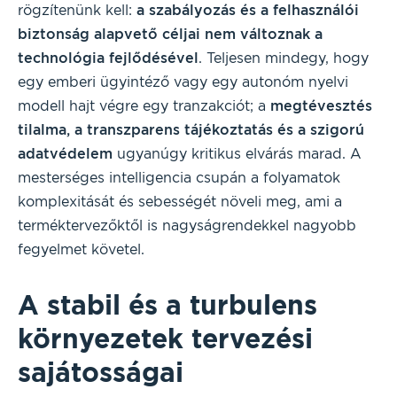
rögzítenünk kell:
a szabályozás és a felhasználói
biztonság alapvető céljai nem változnak a
technológia fejlődésével
. Teljesen mindegy, hogy
egy emberi ügyintéző vagy egy autonóm nyelvi
modell hajt végre egy tranzakciót; a
megtévesztés
tilalma, a transzparens tájékoztatás és a szigorú
adatvédelem
ugyanúgy kritikus elvárás marad. A
mesterséges intelligencia csupán a folyamatok
komplexitását és sebességét növeli meg, ami a
terméktervezőktől is nagyságrendekkel nagyobb
fegyelmet követel.
A stabil és a turbulens
környezetek tervezési
sajátosságai