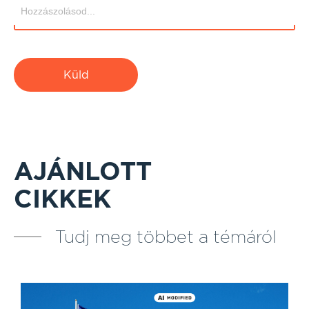
Küld
AJÁNLOTT
CIKKEK
Tudj meg többet a témáról