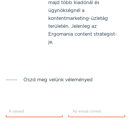
majd több kiadónál és
ügynökségnél a
kontentmarketing-üzletág
területén. Jelenleg az
Ergomania content strategist-
je.
Oszd meg velünk véleményed