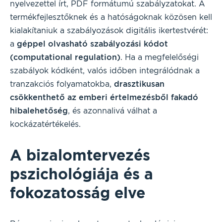
nyelvezettel írt, PDF formátumú szabályzatokat. A
termékfejlesztőknek és a hatóságoknak közösen kell
kialakítaniuk a szabályozások digitális ikertestvérét:
a
géppel olvasható szabályozási kódot
(computational regulation)
. Ha a megfelelőségi
szabályok kódként, valós időben integrálódnak a
tranzakciós folyamatokba,
drasztikusan
csökkenthető az emberi értelmezésből fakadó
hibalehetőség
, és azonnalivá válhat a
kockázatértékelés.
A bizalomtervezés
pszichológiája és a
fokozatosság elve