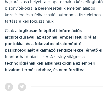
hajkurászása helyett a csapatoknak a kézzelfogható
bizonyítékokra, a peremesetek kiemelten alapos
kezelésére és a felhasználói autonómia tiszteletben
tartására kell fókuszálniuk.
Csak a
logikusan felépített információs
architektúrával, az azonnali emberi felülbírálati
pontokkal és a fokozatos bizalomépítés
pszichológiáját alkalmazó rendszerekkel
érhető el
fenntartható piaci siker. Az irány világos:
a
technológiának kell alkalmazkodnia az emberi
bizalom természetéhez, és nem fordítva.