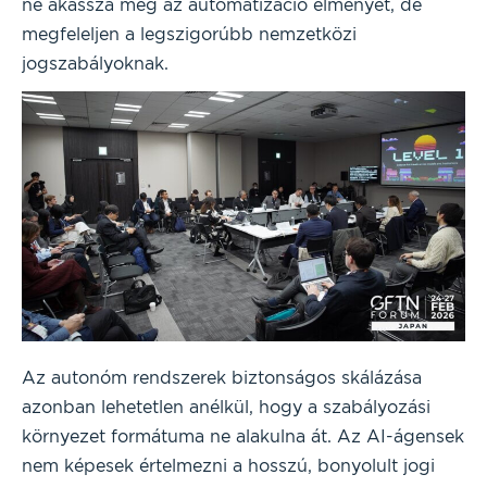
ne akassza meg az automatizáció élményét, de
megfeleljen a legszigorúbb nemzetközi
jogszabályoknak.
Az autonóm rendszerek biztonságos skálázása
azonban lehetetlen anélkül, hogy a szabályozási
környezet formátuma ne alakulna át. Az AI-ágensek
nem képesek értelmezni a hosszú, bonyolult jogi