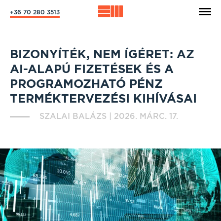
+36 70 280 3513
BIZONYÍTÉK, NEM ÍGÉRET: AZ
AI-ALAPÚ FIZETÉSEK ÉS A
PROGRAMOZHATÓ PÉNZ
TERMÉKTERVEZÉSI KIHÍVÁSAI
SZALAI BALÁZS
|
2026. MÁRC. 17.