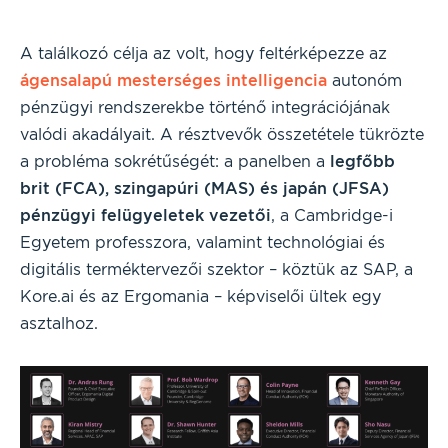
A találkozó célja az volt, hogy feltérképezze az
ágensalapú mesterséges intelligencia
autonóm
pénzügyi rendszerekbe történő integrációjának
valódi akadályait. A résztvevők összetétele tükrözte
a probléma sokrétűségét: a panelben a
legfőbb
brit (FCA), szingapúri (MAS) és japán (JFSA)
pénzügyi felügyeletek vezetői
, a Cambridge-i
Egyetem professzora, valamint technológiai és
digitális terméktervezői szektor – köztük az SAP, a
Kore.ai és az Ergomania – képviselői ültek egy
asztalhoz.