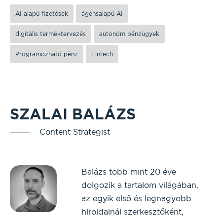
AI-alapú fizetések
ágensalapú AI
digitális terméktervezés
autonóm pénzügyek
Programozható pénz
Fintech
SZALAI BALÁZS
Content Strategist
Balázs több mint 20 éve
dolgozik a tartalom világában,
az egyik első és legnagyobb
híroldalnál szerkesztőként,