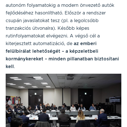
autonóm folyamatokig a modern önvezető autók
fejlődéséhez hasonlítható. Először a rendszer
csupán javaslatokat tesz (pl. a legolcsóbb
tranzakciós útvonalra). Később képes
rutinfolyamatokat elvégezni. A végső cél a
kiterjesztett automatizáció, de
az emberi
felülbírálat lehetőségét – a képzeletbeli
kormánykereket – minden pillanatban biztosítani
kell
.