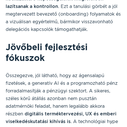
lazítsanak a kontrollon
. Ezt a tanulási görbét a jól
megtervezett bevezető (onboarding) folyamatok és
a vizuálisan egyértelmű, bármikor visszavonható
delegációs kapcsolók támogathatják.
Jövőbeli fejlesztési
fókuszok
Összegezve, jól látható, hogy az ágensalapú
fizetések, a generatív AI és a programozható pénz
forradalmasítják a pénzügyi szektort. A sikeres,
széles körű átállás azonban nem pusztán
adatmérnöki feladat, hanem legalább akkora
részben
digitális terméktervezési, UX és emberi
viselkedéskutatási kihívás is
. A technológiai hype