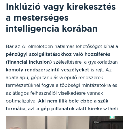
Inklúzió vagy kirekesztés
a mesterséges
intelligencia korában
Bár az AI elméletben hatalmas lehetőséget kínál a
pénzügyi szolgáltatásokhoz való hozzáférés
(financial inclusion)
szélesítésére, a gyakorlatban
komoly rendszerszintű veszélyeket
is rejt. Az
adatalapú, gépi tanulásra épülő rendszerek
természetüknél fogva a többségi mintázatokra és
az átlagos felhasználói viselkedésre vannak
optimalizálva.
Aki nem illik bele ebbe a szűk
formába, azt a gép pillanatok alatt kirekesztheti.