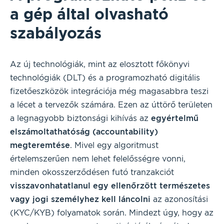
a gép által olvasható
szabályozás
Az új technológiák, mint az elosztott főkönyvi
technológiák (DLT) és a programozható digitális
fizetőeszközök integrációja még magasabbra teszi
a lécet a tervezők számára. Ezen az úttörő területen
a legnagyobb biztonsági kihívás az
egyértelmű
elszámoltathatóság (accountability)
megteremtése
. Mivel egy algoritmust
értelemszerűen nem lehet felelősségre vonni,
minden okosszerződésen futó tranzakciót
visszavonhatatlanul egy ellenőrzött természetes
vagy jogi személyhez kell láncolni
az azonosítási
(KYC/KYB) folyamatok során. Mindezt úgy, hogy az