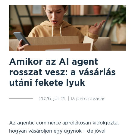
Amikor az AI agent
rosszat vesz: a vásárlás
utáni fekete lyuk
2026. júl. 21. | 13 perc olvasás
Az agentic commerce aprólékosan kidolgozta,
hogyan vásároljon egy ügynök – de jóval