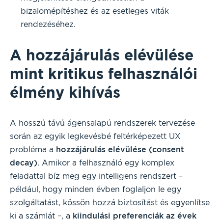
bizalomépítéshez és az esetleges viták
rendezéséhez.
A hozzájárulás elévülése
mint kritikus felhasználói
élmény kihívás
A hosszú távú ágensalapú rendszerek tervezése
során az egyik legkevésbé feltérképezett UX
probléma a
hozzájárulás elévülése (consent
decay)
. Amikor a felhasználó egy komplex
feladattal bíz meg egy intelligens rendszert –
például, hogy minden évben foglaljon le egy
szolgáltatást, kössön hozzá biztosítást és egyenlítse
ki a számlát –, a
kiindulási preferenciák az évek