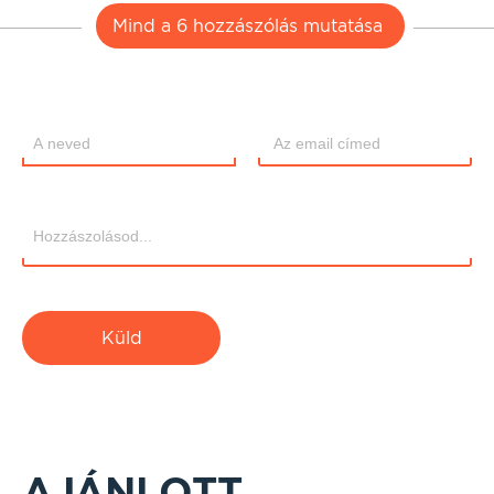
Mind a 6 hozzászólás mutatása
Küld
AJÁNLOTT