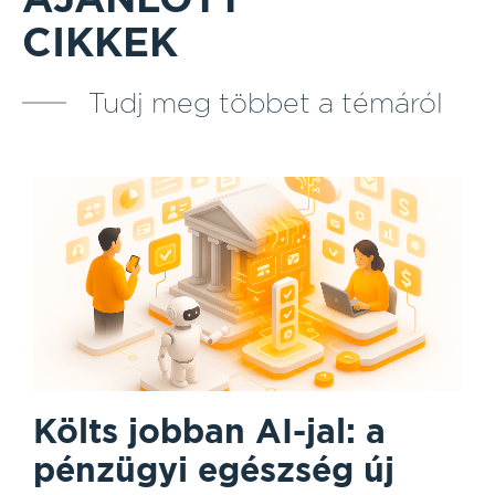
CIKKEK
Tudj meg többet a témáról
Költs jobban AI-jal: a
pénzügyi egészség új