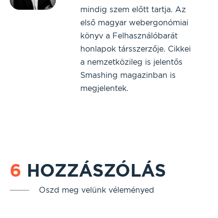
mindig szem előtt tartja. Az
első magyar webergonómiai
könyv a Felhasználóbarát
honlapok társszerzője. Cikkei
a nemzetközileg is jelentős
Smashing magazinban is
megjelentek.
6
HOZZÁSZÓLÁS
Oszd meg velünk véleményed