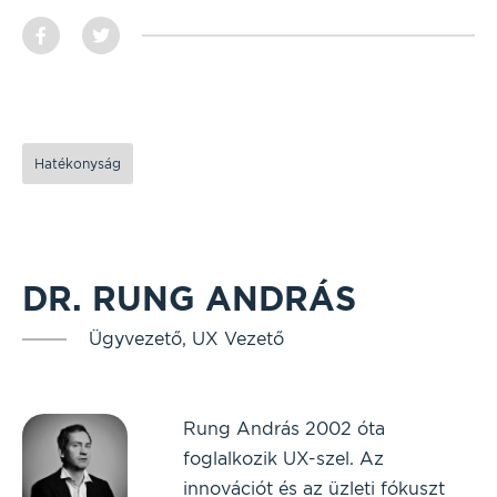
Hatékonyság
DR. RUNG ANDRÁS
Ügyvezető, UX Vezető
Rung András 2002 óta
foglalkozik UX-szel. Az
innovációt és az üzleti fókuszt