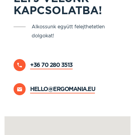
KAPCSOLATBA!
Alkossunk együtt felejthetetlen
dolgokat!
+36 70 280 3513
HELLO@ERGOMANIA.EU