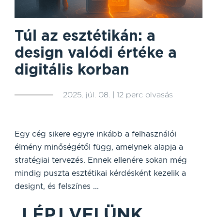
Túl az esztétikán: a
design valódi értéke a
digitális korban
2025. júl. 08. | 12 perc olvasás
Egy cég sikere egyre inkább a felhasználói
élmény minőségétől függ, amelynek alapja a
stratégiai tervezés. Ennek ellenére sokan még
mindig puszta esztétikai kérdésként kezelik a
designt, és felszínes ...
LÉPJ VELÜNK