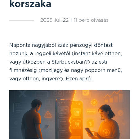
korszaka
2025. júl. 22. | 11 perc olvasás
Naponta nagyjából száz pénzügyi döntést
hozunk, a reggeli kávétól (instant kávé otthon,
vagy útközben a Starbucksban?) az esti
filmnézésig (mozijegy és nagy popcorn menü,
vagy otthon, ingyen?). Ezen apró...