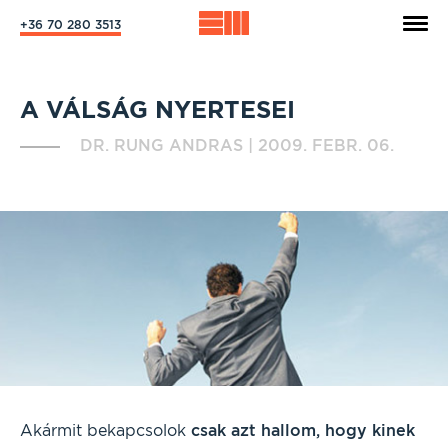
+36 70 280 3513
A VÁLSÁG NYERTESEI
DR. RUNG ANDRAS
|
2009. FEBR. 06.
Akármit bekapcsolok
csak azt hallom, hogy kinek