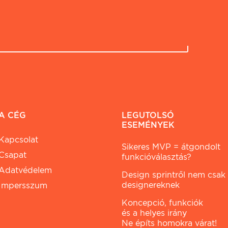
A CÉG
LEGUTOLSÓ
ESEMÉNYEK
Kapcsolat
Sikeres MVP = átgondolt
Csapat
funkcióválasztás?
Adatvédelem
Design sprintről nem csak
designereknek
Impersszum
Koncepció, funkciók
és a helyes irány
Ne építs homokra várat!