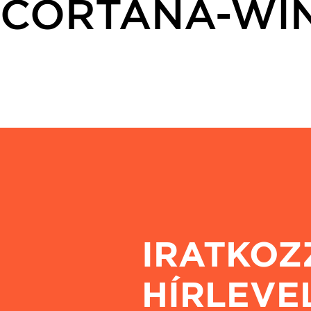
CORTANA-WIN
IRATKOZ
HÍRLEVE