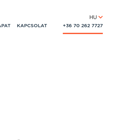
HU
APAT
KAPCSOLAT
+36 70 262 7727