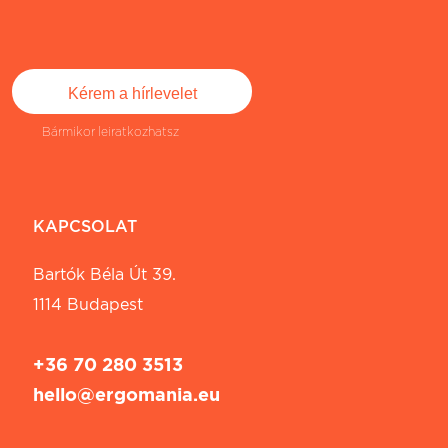
Bármikor leiratkozhatsz
KAPCSOLAT
Bartók Béla Út 39.
1114 Budapest
+36 70 280 3513
hello@ergomania.eu