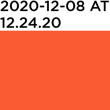
2020-12-08 AT
12.24.20