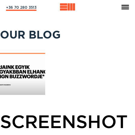
+36 70 280 3513
OUR BLOG
SCREENSHOT