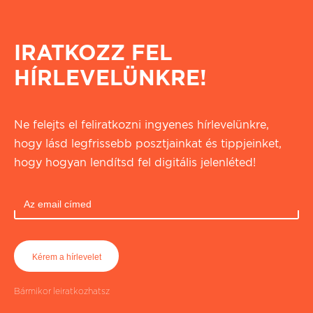
IRATKOZZ FEL
HÍRLEVELÜNKRE!
Ne felejts el feliratkozni ingyenes hírlevelünkre,
hogy lásd legfrissebb posztjainkat és tippjeinket,
hogy hogyan lendítsd fel digitális jelenléted!
Bármikor leiratkozhatsz