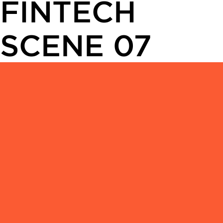
FINTECH
SCENE 07