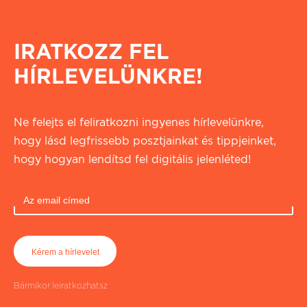
IRATKOZZ FEL
HÍRLEVELÜNKRE!
Ne felejts el feliratkozni ingyenes hírlevelünkre,
hogy lásd legfrissebb posztjainkat és tippjeinket,
hogy hogyan lendítsd fel digitális jelenléted!
Bármikor leiratkozhatsz