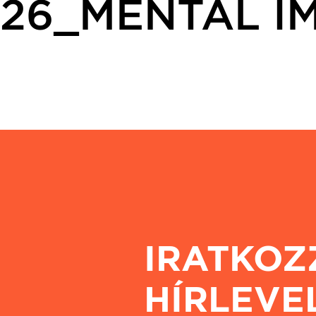
26_MENTAL I
IRATKOZ
HÍRLEVE