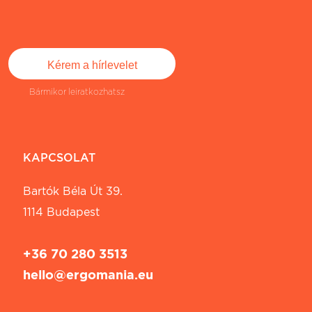
Bármikor leiratkozhatsz
KAPCSOLAT
Bartók Béla Út 39.
1114 Budapest
+36 70 280 3513
hello@ergomania.eu