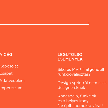
A CÉG
LEGUTOLSÓ
ESEMÉNYEK
Kapcsolat
Sikeres MVP = átgondolt
Csapat
funkcióválasztás?
Adatvédelem
Design sprintről nem csak
designereknek
Impersszum
Koncepció, funkciók
és a helyes irány
Ne építs homokra várat!