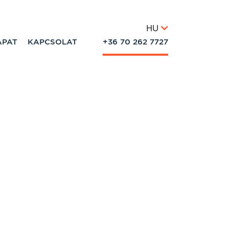
HU
APAT
KAPCSOLAT
+36 70 262 7727